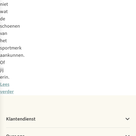
niet
wat
de
schoenen
van
het
sportmerk
aankunnen.
Of
jij
erin.
Lees
verder
Klantendienst
Veelgestelde vragen