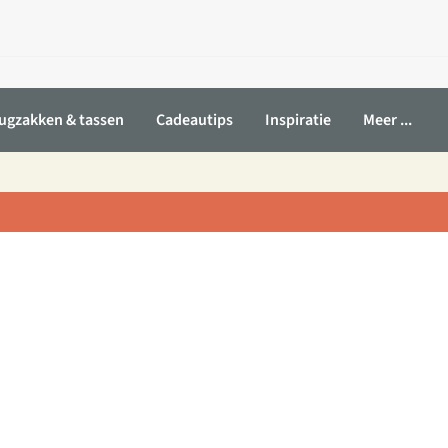
ugzakken & tassen
Cadeautips
Inspiratie
Meer ...