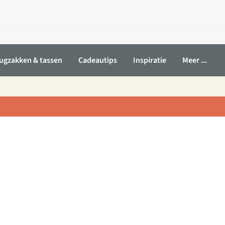
ugzakken & tassen
Cadeautips
Inspiratie
Meer ...