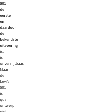
501
de
eerste
en
daardoor
de
bekendste
uitvoering
is,
is
onverslijtbaar.
Maar
de
Levi’s
501
is
qua
ontwerp
niet