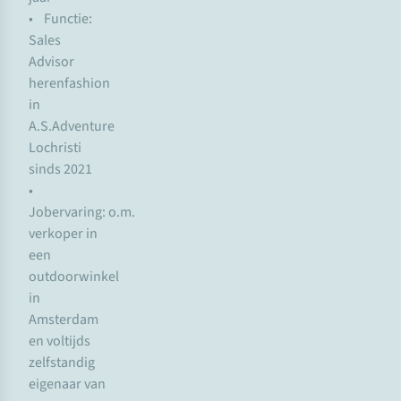
• Functie:
Sales
Advisor
herenfashion
in
A.S.Adventure
Lochristi
sinds 2021
•
Jobervaring: o.m.
verkoper in
een
outdoorwinkel
in
Amsterdam
en voltijds
zelfstandig
eigenaar van