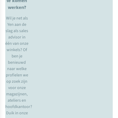
te komen
werken?
Wil je net als
Yen aan de
slag als sales
advisor in
één van onze
winkels? Of
ben je
benieuwd
naar welke
profielen we
op zoek zijn
voor onze
magazijnen,
ateliers en
hoofdkantoor?
Duik in onze