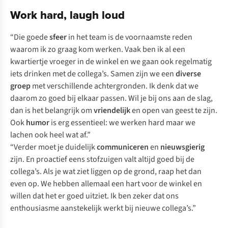
Work hard, laugh loud
“Die goede
sfeer
in het team is de voornaamste reden
waarom ik zo graag kom werken. Vaak ben ik al een
kwartiertje vroeger in de winkel en we gaan ook regelmatig
iets drinken met de collega’s. Samen zijn we een
diverse
groep
met verschillende achtergronden. Ik denk dat we
daarom zo goed bij elkaar passen. Wil je bij ons aan de slag,
dan is het belangrijk om
vriendelijk
en open van geest te zijn.
Ook
humor
is erg essentieel: we werken hard maar we
lachen ook heel wat af.”
“Verder moet je duidelijk
communiceren
en
nieuwsgierig
zijn. En proactief eens stofzuigen valt altijd goed bij de
collega’s. Als je wat ziet liggen op de grond, raap het dan
even op. We hebben allemaal een hart voor de winkel en
willen dat het er goed uitziet. Ik ben zeker dat ons
enthousiasme aanstekelijk werkt bij nieuwe collega’s.”