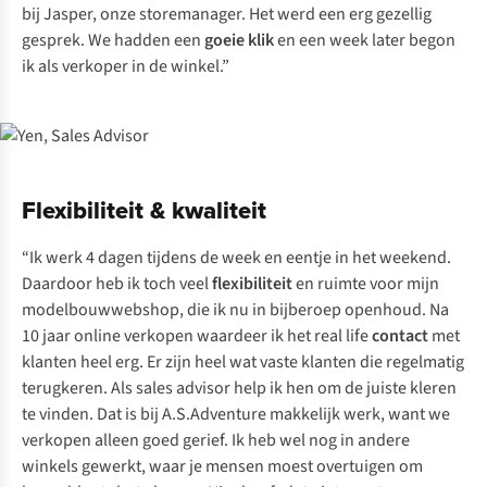
bij Jasper, onze storemanager. Het werd een erg gezellig
gesprek. We hadden een
goeie klik
en een week later begon
ik als verkoper in de winkel.”
Flexibiliteit & kwaliteit
“Ik werk 4 dagen tijdens de week en eentje in het weekend.
Daardoor heb ik toch veel
flexibiliteit
en ruimte voor mijn
modelbouwwebshop, die ik nu in bijberoep openhoud. Na
10 jaar online verkopen waardeer ik het
real life
contact
met
klanten heel erg. Er zijn heel wat vaste klanten die regelmatig
terugkeren. Als sales advisor help ik hen om de juiste kleren
te vinden. Dat is bij A.S.Adventure makkelijk werk, want we
verkopen alleen goed gerief. Ik heb wel nog in andere
winkels gewerkt, waar je mensen moest overtuigen om