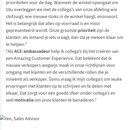
prioriteiten voor de dag. Wanneer de winkel opengaat om
10u overleggen we met de collega’s van onze afdeling wie
stofzuigt, wie nieuwe stuks in de winkel hangt, enzovoort.
Het is belangrijk dat alles op voorraad is en mooi
gepresenteerd wordt. Onze grootste
prioriteit
zijn de
klanten: als iemand je iets vraagt, dan sta je meteen klaar om
te helpen.”
“Als
ACE-ambassadeur
help ik collega’s bij het creëren van
een Amazing Customer Experience. Dat betekent dat ik
nieuwe verkopers wegwijs maak in onze richtlijnen voor
omgang met klanten en de verschillende rollen die je
inneemt als verkoper. Soms vraag ik mijn collega’s om leuke
ervaringen met klanten op te schrijven en te delen met
elkaar. Dat zorgt voor een goede sfeer onder collega’s en
veel
motivatie
om onze klanten te benaderen.”