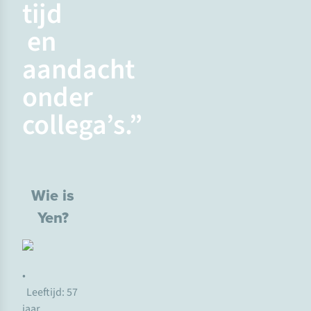
tijd
en
aandacht
onder
collega’s.”
Wie is
Yen?
•
Leeftijd: 57
jaar