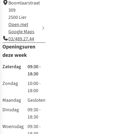
Boomlaarstraat
309
2500 Lier
Open met
Google Maps
03/489.27.44
Openingsuren
deze week
Zaterdag
09:30 -
18:30
Zondag
10:00 -
18:00
Maandag
Gesloten
Dinsdag
09:30 -
18:30
Woensdag
09:30 -
18:30