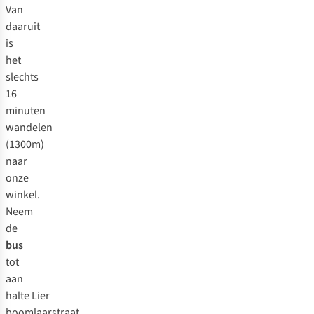
Van
daaruit
is
het
slechts
16
minuten
wandelen
(1300m)
naar
onze
winkel.
Neem
de
bus
tot
aan
halte Lier
boomlaarstraat