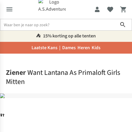
Sho
⛺️
15% korting op alle tenten
Laatste Kans |
Dames
Heren
Kids
Home
Ziener
Want Lantana As Primaloft Girls
Mitten