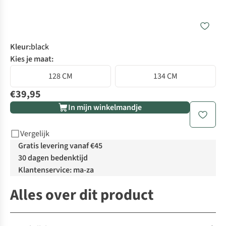
Kleur
:
black
Kies je maat:
128 CM
134 CM
€39,95
In mijn winkelmandje
Vergelijk
Gratis levering vanaf €45
30 dagen bedenktijd
Klantenservice: ma-za
Alles over dit product