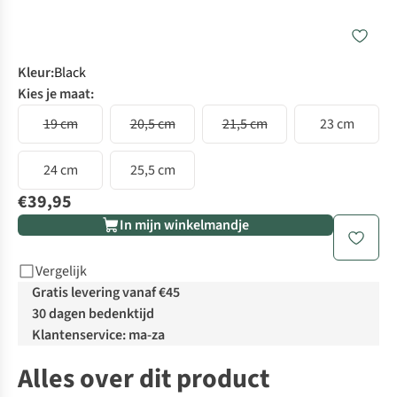
Kleur
:
Black
Kies je maat:
19 cm
20,5 cm
21,5 cm
23 cm
24 cm
25,5 cm
€39,95
In mijn winkelmandje
Vergelijk
Gratis levering vanaf €45
30 dagen bedenktijd
Klantenservice: ma-za
Alles over dit product