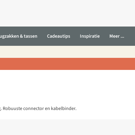
ugzakken & tassen
Cadeautips
Inspiratie
Meer ...
g. Robuuste connector en kabelbinder.