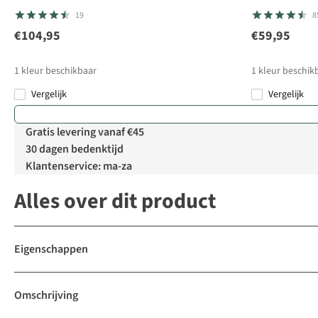
19
8
€104,95
€59,95
1
kleur beschikbaar
1
kleur beschik
Vergelijk
Vergelijk
Gratis levering vanaf €45
30 dagen bedenktijd
Klantenservice: ma-za
Alles over dit product
Eigenschappen
Omschrijving