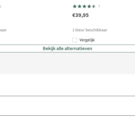
5
7
€39,95
baar
1
kleur beschikbaar
Vergelijk
Bekijk alle alternatieven