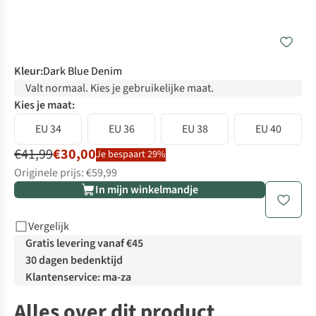
Kleur
:
Dark Blue Denim
Valt normaal. Kies je gebruikelijke maat.
Kies je maat:
EU 34
EU 36
EU 38
EU 40
€41,99
€30,00
Je bespaart 29%
Originele prijs: €59,99
In mijn winkelmandje
Vergelijk
Gratis levering vanaf €45
30 dagen bedenktijd
Klantenservice: ma-za
Alles over dit product