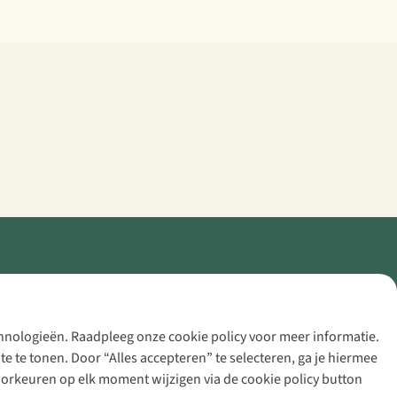
echnologieën. Raadpleeg onze cookie policy voor meer informatie.
 te tonen. Door “Alles accepteren” te selecteren, ga je hiermee
voorkeuren op elk moment wijzigen via de cookie policy button