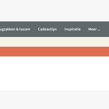
ugzakken & tassen
Cadeautips
Inspiratie
Meer ...