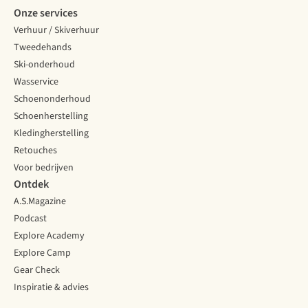
Onze services
Verhuur / Skiverhuur
Tweedehands
Ski-onderhoud
Wasservice
Schoenonderhoud
Schoenherstelling
Kledingherstelling
Retouches
Voor bedrijven
Ontdek
A.S.Magazine
Podcast
Explore Academy
Explore Camp
Gear Check
Inspiratie & advies