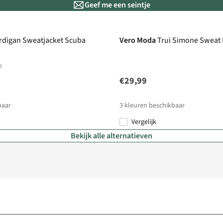
Geef me een seintje
rdigan Sweatjacket Scuba
Vero Moda
Trui Simone Sweat
3
€29,99
baar
3
kleuren beschikbaar
Vergelijk
Bekijk alle alternatieven