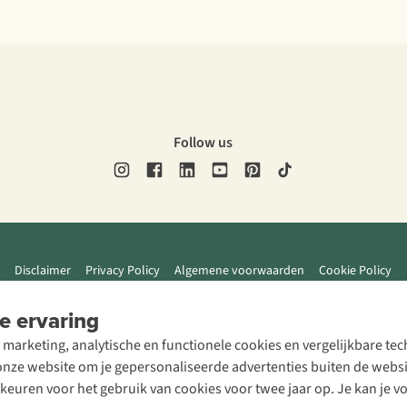
Follow us
Disclaimer
Privacy Policy
Algemene voorwaarden
Cookie Policy
e ervaring
 marketing, analytische en functionele cookies en vergelijkbare t
ze website om je gepersonaliseerde advertenties buiten de website
rkeuren voor het gebruik van cookies voor twee jaar op. Je kan je 