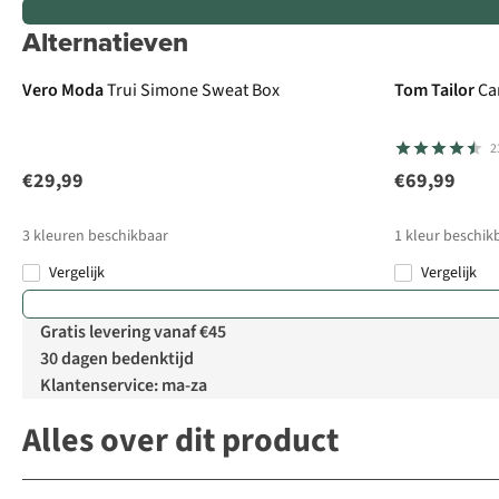
Alternatieven
Vero Moda
Trui Simone Sweat Box
Tom Tailor
Ca
2
€29,99
€69,99
3
kleuren beschikbaar
1
kleur beschik
Vergelijk
Vergelijk
Gratis levering vanaf €45
30 dagen bedenktijd
Klantenservice: ma-za
Alles over dit product