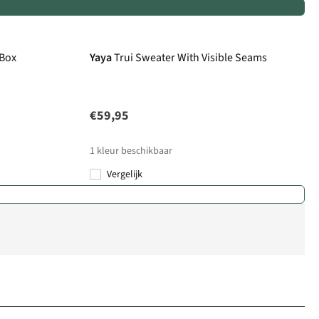
 Box
Yaya
Trui Sweater With Visible Seams
€59,95
1
kleur beschikbaar
Vergelijk