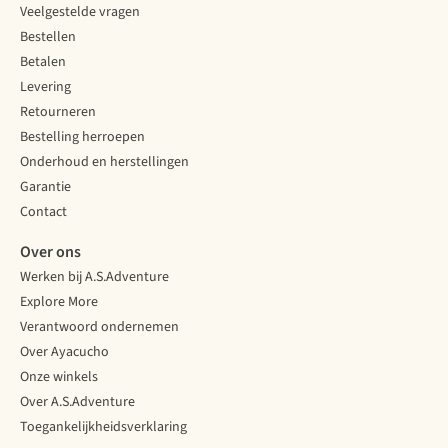
Veelgestelde vragen
Bestellen
Betalen
Levering
Retourneren
Bestelling herroepen
Onderhoud en herstellingen
Garantie
Contact
Over ons
Werken bij A.S.Adventure
Explore More
Verantwoord ondernemen
Over Ayacucho
Onze winkels
Over A.S.Adventure
Toegankelijkheidsverklaring