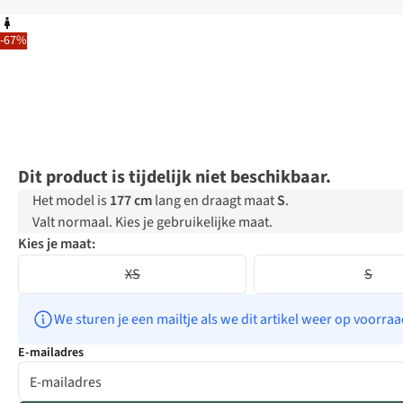
-67%
Dit product is tijdelijk niet beschikbaar.
Het model is
177 cm
lang en draagt maat
S
.
Valt normaal. Kies je gebruikelijke maat.
Kies je maat:
XS
S
We sturen je een mailtje als we dit artikel weer op voorra
E-mailadres