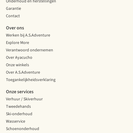
Onderhoud en herstellingen
Garantie
Contact
Over ons
Werken bij A.S.Adventure
Explore More
Verantwoord ondernemen
Over Ayacucho
Onze winkels
Over A.S.Adventure
Toegankelijkheidsverklaring
Onze services
Verhuur / Skiverhuur
Tweedehands
Ski-onderhoud
Wasservice
Schoenonderhoud