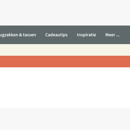
ugzakken & tassen
Cadeautips
Inspiratie
Meer ...