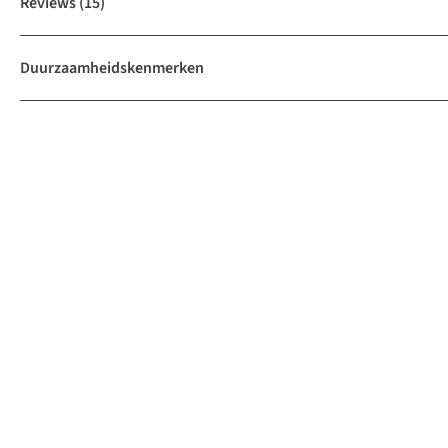
Reviews
(15)
Duurzaamheidskenmerken