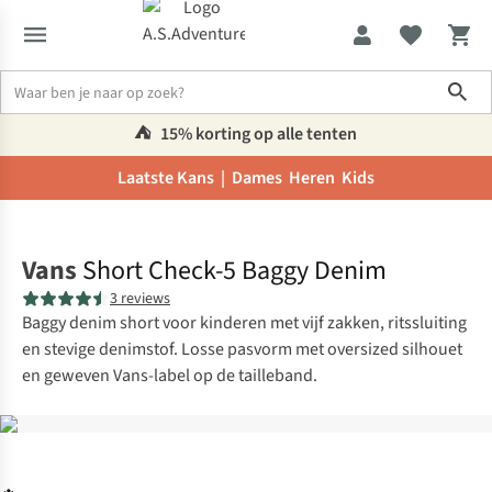
Sho
⛺️
15% korting op alle tenten
Laatste Kans |
Dames
Heren
Kids
Home
Vans
Short Check-5 Baggy Denim
3 reviews
Baggy denim short voor kinderen met vijf zakken, ritssluiting
en stevige denimstof. Losse pasvorm met oversized silhouet
en geweven Vans-label op de tailleband.