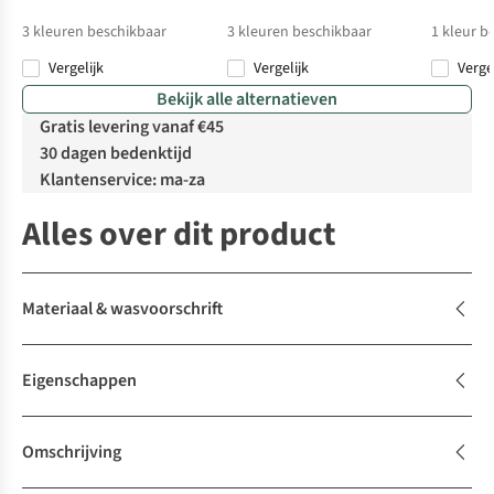
3
kleuren beschikbaar
3
kleuren beschikbaar
1
kleur b
Vergelijk
Vergelijk
Verge
Bekijk alle alternatieven
Gratis levering vanaf €45
30 dagen bedenktijd
Klantenservice: ma-za
Alles over dit product
Materiaal & wasvoorschrift
Eigenschappen
Omschrijving