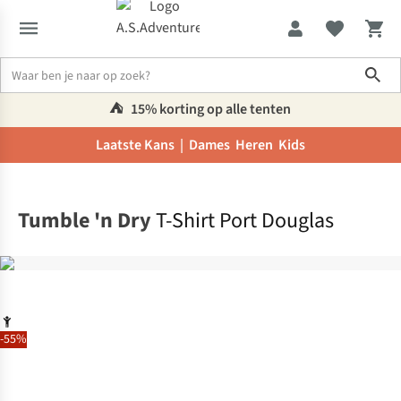
Sho
⛺️
15% korting op alle tenten
Laatste Kans |
Dames
Heren
Kids
Home
Tumble 'n Dry
T-Shirt Port Douglas
-55%