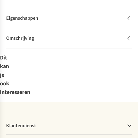
Eigenschappen
Omschrijving
Dit
kan
je
ook
interesseren
Klantendienst