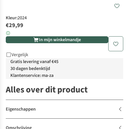
Kleur
:
2024
€29,99
In mijn winkelmandje
Vergelijk
Gratis levering vanaf €45
30 dagen bedenktijd
Klantenservice: ma-za
Alles over dit product
Eigenschappen
Omschrijving