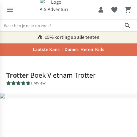
Sho
⛺️
15% korting op alle tenten
Laatste Kans |
Dames
Heren
Kids
Home
Trotter
Boek Vietnam Trotter
1 review