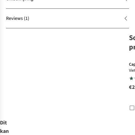
Reviews
(1)
S
p
Cap
Vi
Cap
€2
Dit
kan