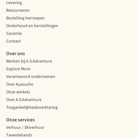
Levering
Retourneren
Bestelling herroepen
Onderhoud en herstellingen
Garantie
Contact
Over ons
Werken bij A.S.Adventure
Explore More
Verantwoord ondernemen
Over Ayacucho
Onze winkels
Over A.S.Adventure
Toegankelijkheidsverklaring
Onze services
Verhuur / Skiverhuur
Tweedehands