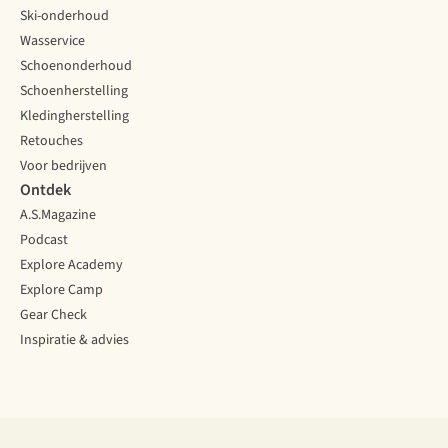
Ski-onderhoud
Wasservice
Schoenonderhoud
Schoenherstelling
Kledingherstelling
Retouches
Voor bedrijven
Ontdek
A.S.Magazine
Podcast
Explore Academy
Explore Camp
Gear Check
Inspiratie & advies