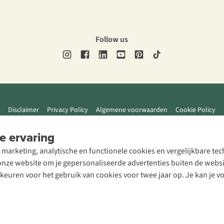
Follow us
Disclaimer
Privacy Policy
Algemene voorwaarden
Cookie Policy
e ervaring
 marketing, analytische en functionele cookies en vergelijkbare t
ze website om je gepersonaliseerde advertenties buiten de website
rkeuren voor het gebruik van cookies voor twee jaar op. Je kan je 