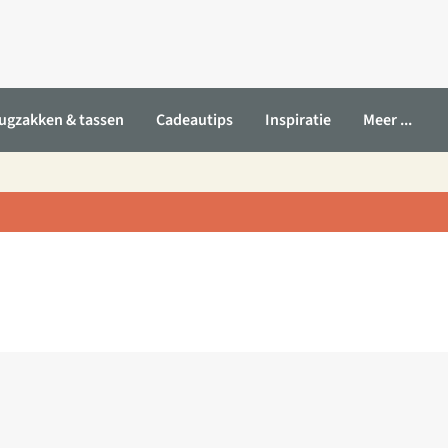
ugzakken & tassen
Cadeautips
Inspiratie
Meer ...