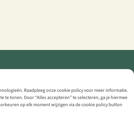
echnologieën. Raadpleeg onze cookie policy voor meer informatie.
 te tonen. Door “Alles accepteren” te selecteren, ga je hiermee
voorkeuren op elk moment wijzigen via de cookie policy button