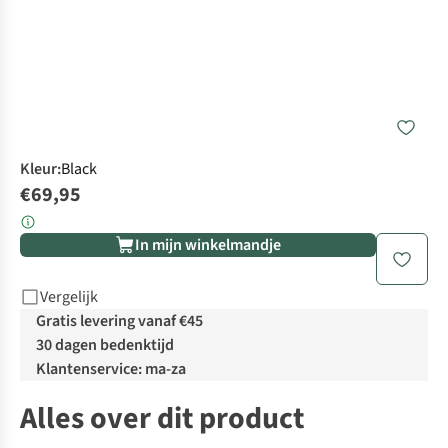
Kleur
:
Black
€69,95
In mijn winkelmandje
Vergelijk
Gratis levering vanaf €45
30 dagen bedenktijd
Klantenservice: ma-za
Alles over dit product