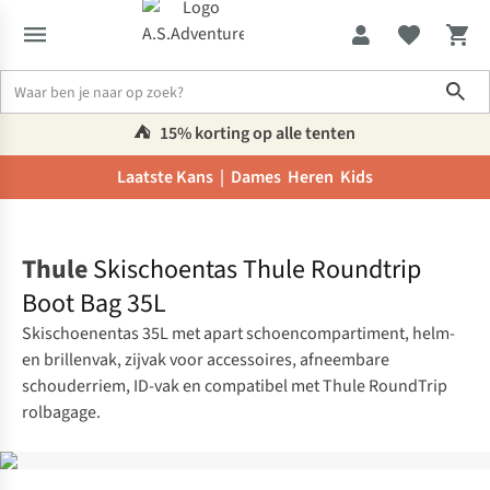
Sho
⛺️
15% korting op alle tenten
Laatste Kans |
Dames
Heren
Kids
Home
Thule
Skischoentas Thule Roundtrip
Boot Bag 35L
Skischoenentas 35L met apart schoencompartiment, helm-
en brillenvak, zijvak voor accessoires, afneembare
schouderriem, ID-vak en compatibel met Thule RoundTrip
rolbagage.