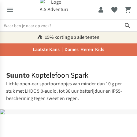
Sho
⛺️
15% korting op alle tenten
Laatste Kans |
Dames
Heren
Kids
Home
Suunto
Koptelefoon Spark
Lichte open-ear sportoordopjes van minder dan 10 g per
stuk met LHDC 5.0-audio, tot 36 uur batterijduur en IP55-
bescherming tegen zweet en regen.