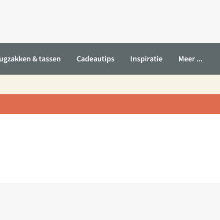
ugzakken & tassen
Cadeautips
Inspiratie
Meer ...