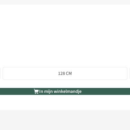
128 CM
In mijn winkelmandje