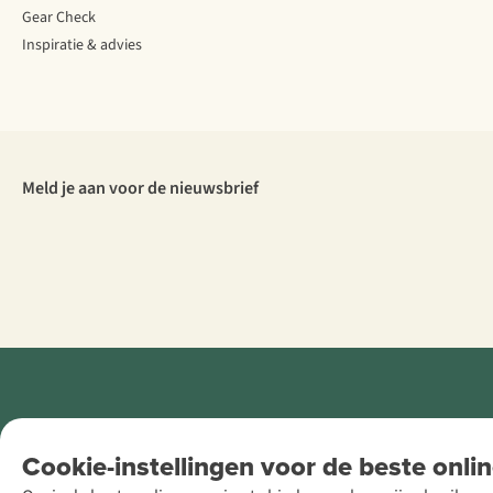
Gear Check
Inspiratie & advies
Meld je aan voor de nieuwsbrief
Retail Concepts
Cookie-instellingen voor de beste onlin
NV,