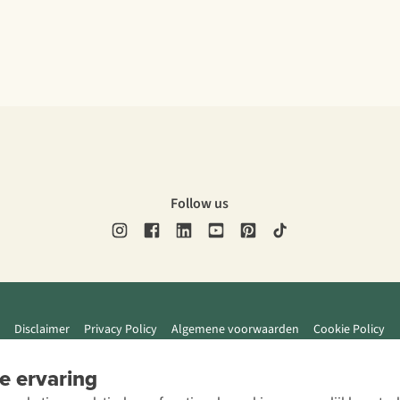
Follow us
Disclaimer
Privacy Policy
Algemene voorwaarden
Cookie Policy
e ervaring