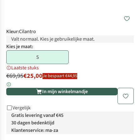
Kleur
:
Cilantro
Valt normaal. Kies je gebruikelijke maat.
Kies je maat:
S
Laatste stuks
€69,95
€25,00
Je bespaart €44,95
In mijn winkelmandje
Vergelijk
Gratis levering vanaf €45
30 dagen bedenktijd
Klantenservice: ma-za