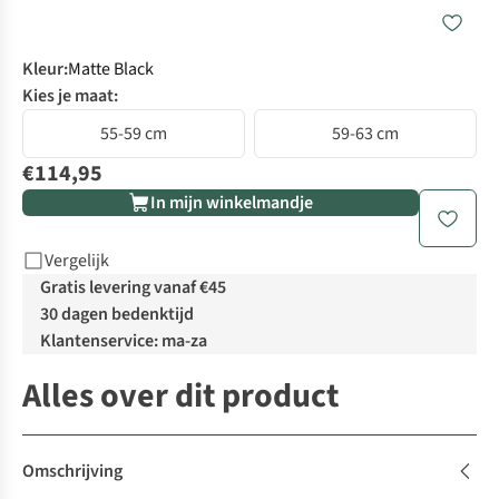
Kleur
:
Matte Black
Kies je maat:
55-59 cm
59-63 cm
€114,95
In mijn winkelmandje
Vergelijk
Gratis levering vanaf €45
30 dagen bedenktijd
Klantenservice: ma-za
Alles over dit product
Omschrijving