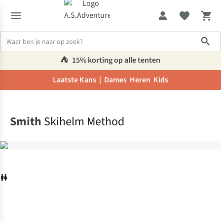
Sho
⛺️
15% korting op alle tenten
Laatste Kans |
Dames
Heren
Kids
Home
Smith
Skihelm Method