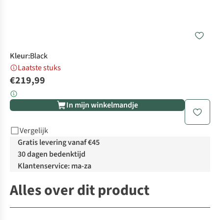
Kleur
:
Black
Laatste stuks
€219,99
In mijn winkelmandje
Vergelijk
Gratis levering vanaf €45
30 dagen bedenktijd
Klantenservice: ma-za
Alles over dit product