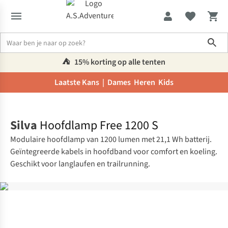
Sho
⛺️
15% korting op alle tenten
Laatste Kans |
Dames
Heren
Kids
Home
Silva
Hoofdlamp Free 1200 S
Modulaire hoofdlamp van 1200 lumen met 21,1 Wh batterij.
Geïntegreerde kabels in hoofdband voor comfort en koeling.
Geschikt voor langlaufen en trailrunning.