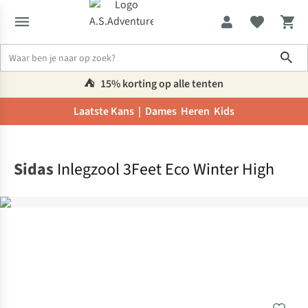
Sho
⛺️
15% korting op alle tenten
Laatste Kans |
Dames
Heren
Kids
Home
Sidas
Inlegzool 3Feet Eco Winter High