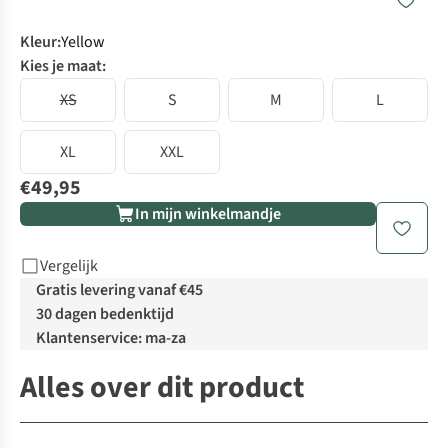
Kleur
:
Yellow
Kies je maat:
XS
S
M
L
XL
XXL
€49,95
In mijn winkelmandje
Vergelijk
Gratis levering vanaf €45
30 dagen bedenktijd
Klantenservice: ma-za
Alles over dit product