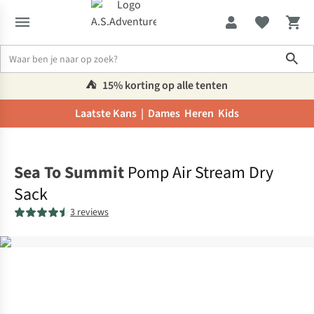
Sho
⛺️
15% korting op alle tenten
Laatste Kans |
Dames
Heren
Kids
Home
Sea To Summit
Pomp Air Stream Dry
Sack
3 reviews