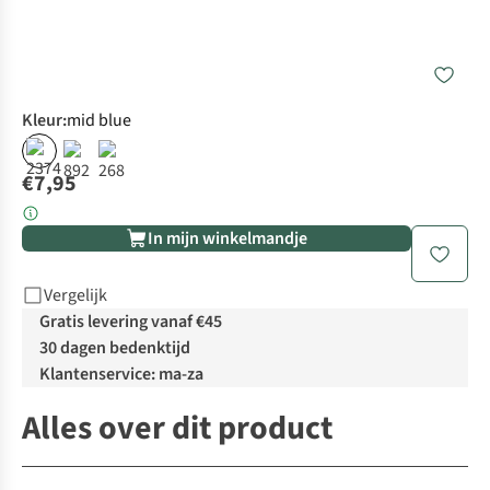
Kleur
:
mid blue
€7,95
In mijn winkelmandje
Vergelijk
Gratis levering vanaf €45
30 dagen bedenktijd
Klantenservice: ma-za
Alles over dit product