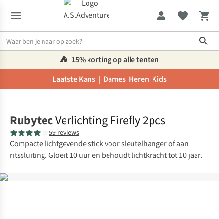
Sho
⛺️
15% korting op alle tenten
Laatste Kans |
Dames
Heren
Kids
Home
Rubytec
Verlichting Firefly 2pcs
59 reviews
Compacte lichtgevende stick voor sleutelhanger of aan
ritssluiting. Gloeit 10 uur en behoudt lichtkracht tot 10 jaar.