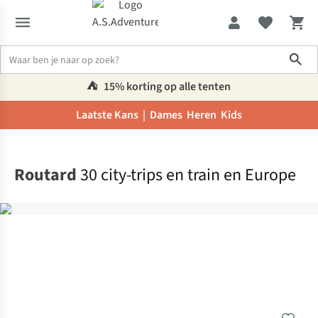
Sho
⛺️
15% korting op alle tenten
Laatste Kans |
Dames
Heren
Kids
Home
Routard
30 city-trips en train en Europe