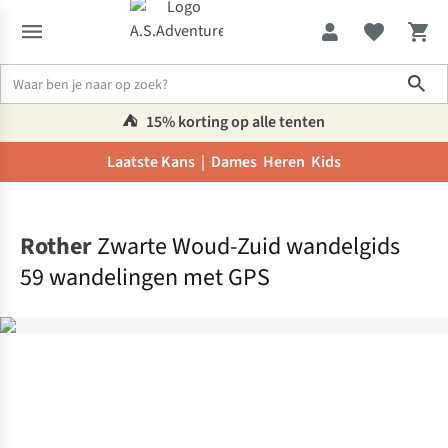
Sho
⛺️
15% korting op alle tenten
Laatste Kans |
Dames
Heren
Kids
Home
Rother
Zwarte Woud-Zuid wandelgids
59 wandelingen met GPS