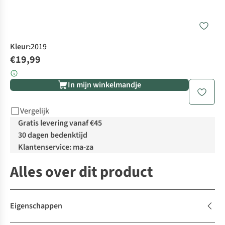
Kleur
:
2019
€19,99
In mijn winkelmandje
Vergelijk
Gratis levering vanaf €45
30 dagen bedenktijd
Klantenservice: ma-za
Alles over dit product
Eigenschappen