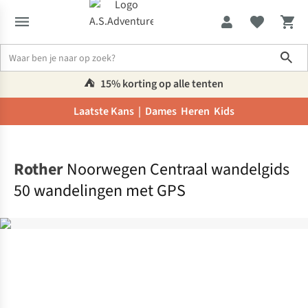
Sho
⛺️
15% korting op alle tenten
Laatste Kans |
Dames
Heren
Kids
Home
Rother
Noorwegen Centraal wandelgids
50 wandelingen met GPS