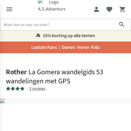
Sho
⛺️
15% korting op alle tenten
Laatste Kans |
Dames
Heren
Kids
Home
Rother
La Gomera wandelgids 53
wandelingen met GPS
3 reviews