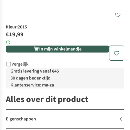
Kleur
:
2015
€19,99
In mijn winkelmandje
Vergelijk
Gratis levering vanaf €45
30 dagen bedenktijd
Klantenservice: ma-za
Alles over dit product
Eigenschappen