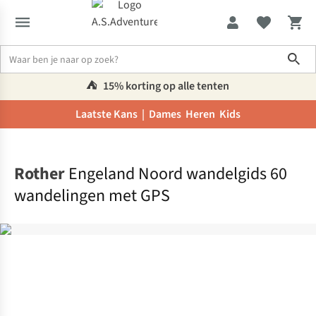
Sho
⛺️
15% korting op alle tenten
Laatste Kans |
Dames
Heren
Kids
Home
Rother
Engeland Noord wandelgids 60
wandelingen met GPS