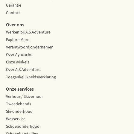
Garantie
Contact
Over ons
Werken bij A.S.Adventure
Explore More
Verantwoord ondernemen
Over Ayacucho
Onze winkels
Over A.S.Adventure
Toegankelijkheidsverklaring
Onze services
Verhuur / Skiverhuur
Tweedehands
Ski-onderhoud
Wasservice
Schoenonderhoud