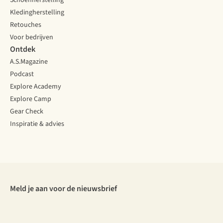
Schoenherstelling
Kledingherstelling
Retouches
Voor bedrijven
Ontdek
A.S.Magazine
Podcast
Explore Academy
Explore Camp
Gear Check
Inspiratie & advies
Meld je aan voor de nieuwsbrief