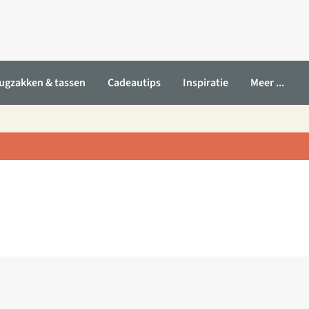
ugzakken & tassen
Cadeautips
Inspiratie
Meer ...