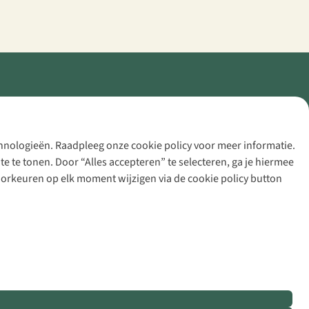
echnologieën. Raadpleeg onze cookie policy voor meer informatie.
 te tonen. Door “Alles accepteren” te selecteren, ga je hiermee
voorkeuren op elk moment wijzigen via de cookie policy button