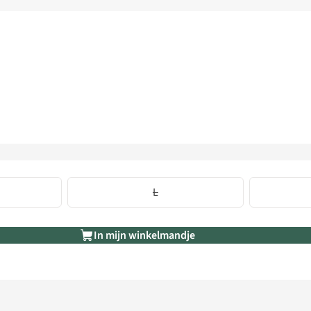
L
In mijn winkelmandje