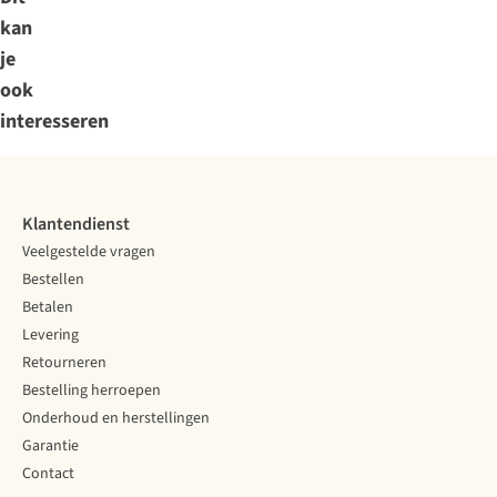
kan
je
ook
interesseren
Klantendienst
Veelgestelde vragen
Bestellen
Betalen
Levering
Retourneren
Bestelling herroepen
Onderhoud en herstellingen
Garantie
Contact