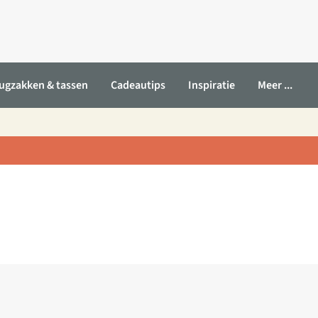
ugzakken & tassen
Cadeautips
Inspiratie
Meer ...