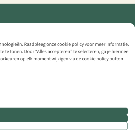
echnologieën. Raadpleeg onze cookie policy voor meer informatie.
 te tonen. Door “Alles accepteren” te selecteren, ga je hiermee
voorkeuren op elk moment wijzigen via de cookie policy button