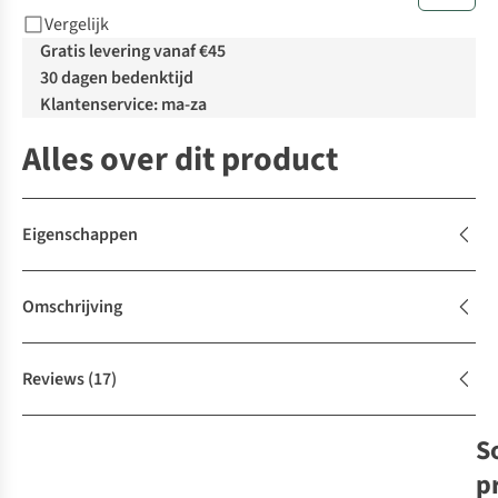
Vergelijk
Gratis levering vanaf €45
30 dagen bedenktijd
Klantenservice: ma-za
Alles over dit product
Eigenschappen
Omschrijving
Reviews
(17)
S
p