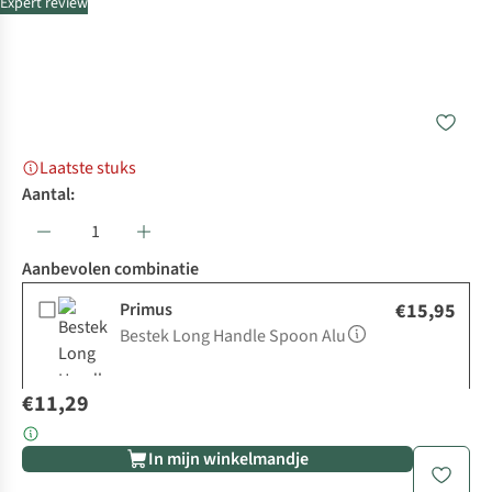
Expert review
Laatste stuks
Aantal:
Aanbevolen combinatie
Primus
€15,95
Bestek Long Handle Spoon Alu
€11,29
In mijn winkelmandje