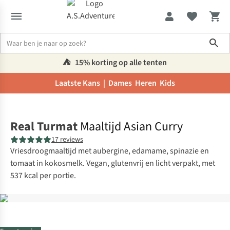
Sho
⛺️
15% korting op alle tenten
Laatste Kans |
Dames
Heren
Kids
Home
Real Turmat
Maaltijd Asian Curry
17 reviews
Vriesdroogmaaltijd met aubergine, edamame, spinazie en
tomaat in kokosmelk. Vegan, glutenvrij en licht verpakt, met
537 kcal per portie.