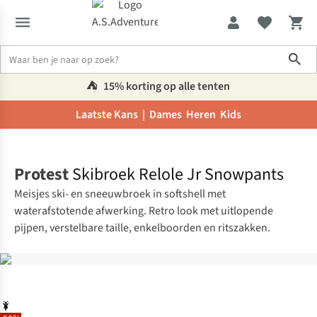
Sho
⛺️
15% korting op alle tenten
Laatste Kans |
Dames
Heren
Kids
Home
Protest
Skibroek Relole Jr Snowpants
Meisjes ski- en sneeuwbroek in softshell met
waterafstotende afwerking. Retro look met uitlopende
pijpen, verstelbare taille, enkelboorden en ritszakken.