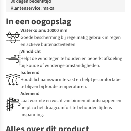
30 dagen bedenktijd
Klantenservice: ma-za
In een oogopslag
Waterkolom: 10000 mm
Goede bescherming bij regelmatig gebruik in regen
en actieve buitenactiviteiten.
Winddicht
Helpt de wind tegen te houden en beperkt afkoeling
bij koude of winderige omstandigheden.
Isolerend
Houdt lichaamswarmte vast en helpt je comfortabel
te blijven bij koude temperaturen.
Ademend
Laat warmte en vocht van binnenuit ontsnappen en
helpt zo het draagcomfort te behouden tijdens
inspanning.
Alles over dit product