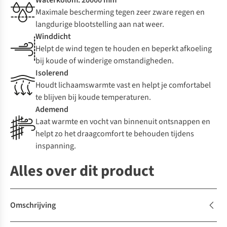
Waterkolom: 20000 mm
Maximale bescherming tegen zeer zware regen en
langdurige blootstelling aan nat weer.
Winddicht
Helpt de wind tegen te houden en beperkt afkoeling
bij koude of winderige omstandigheden.
Isolerend
Houdt lichaamswarmte vast en helpt je comfortabel
te blijven bij koude temperaturen.
Ademend
Laat warmte en vocht van binnenuit ontsnappen en
helpt zo het draagcomfort te behouden tijdens
inspanning.
Alles over dit product
Omschrijving