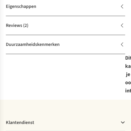
Eigenschappen
Reviews
(2)
Duurzaamheidskenmerken
Di
ka
je
oo
in
Klantendienst