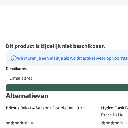
Dit product is tijdelijk niet beschikbaar.
We sturen je een mailtje als we dit artikel weer op voorra
E-mailadres
Alternatieven
Primus
Beker 4 Seasons Double Wall 0.3L
Hydro Flask
B
Press-In Lid
36
1