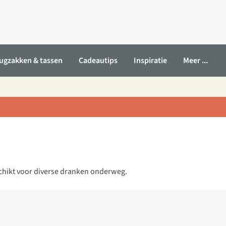
ugzakken & tassen
Cadeautips
Inspiratie
Meer ...
schikt voor diverse dranken onderweg.