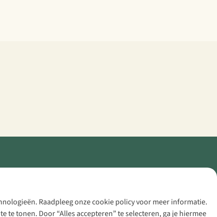
echnologieën. Raadpleeg onze cookie policy voor meer informatie.
 te tonen. Door “Alles accepteren” te selecteren, ga je hiermee