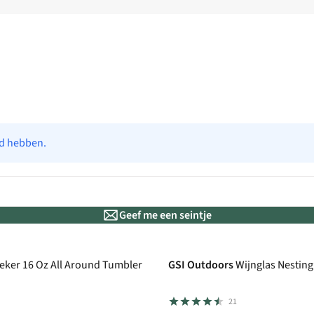
ad hebben.
Geef me een seintje
eker 16 Oz All Around Tumbler
GSI Outdoors
Wijnglas Nesting
21