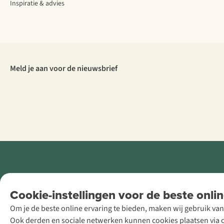
Inspiratie & advies
Meld je aan voor de nieuwsbrief
Retail Concepts
Cookie-instellingen voor de beste onlin
NV,
Om je de beste online ervaring te bieden, maken wij gebruik van
Smallandlaan
Ook derden en sociale netwerken kunnen cookies plaatsen via on