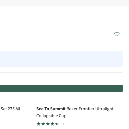
 Set 275 Ml
Sea To Summit
Beker Frontier Ultralight
Collapsible Cup
11