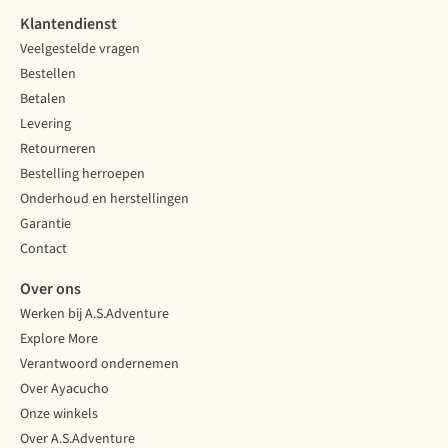
Klantendienst
Veelgestelde vragen
Bestellen
Betalen
Levering
Retourneren
Bestelling herroepen
Onderhoud en herstellingen
Garantie
Contact
Over ons
Werken bij A.S.Adventure
Explore More
Verantwoord ondernemen
Over Ayacucho
Onze winkels
Over A.S.Adventure