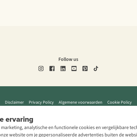
Follow us
Disclaimer
Privacy Policy
Algemene voorwaarden
Cookie Policy
e ervaring
 marketing, analytische en functionele cookies en vergelijkbare t
ze website om je gepersonaliseerde advertenties buiten de website