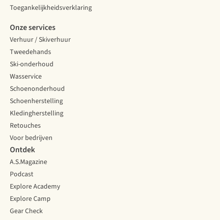
Toegankelijkheidsverklaring
Onze services
Verhuur / Skiverhuur
Tweedehands
Ski-onderhoud
Wasservice
Schoenonderhoud
Schoenherstelling
Kledingherstelling
Retouches
Voor bedrijven
Ontdek
A.S.Magazine
Podcast
Explore Academy
Explore Camp
Gear Check