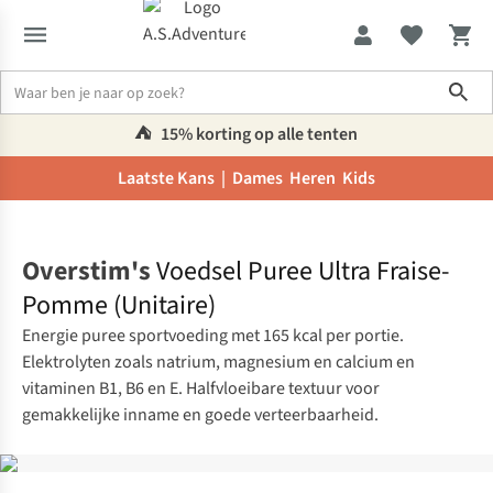
Sho
⛺️
15% korting op alle tenten
Laatste Kans |
Dames
Heren
Kids
Home
Overstim's
Voedsel Puree Ultra Fraise-
Pomme (Unitaire)
Energie puree sportvoeding met 165 kcal per portie.
Elektrolyten zoals natrium, magnesium en calcium en
vitaminen B1, B6 en E. Halfvloeibare textuur voor
gemakkelijke inname en goede verteerbaarheid.