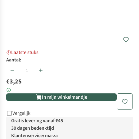
Laatste stuks
Aantal:
€3,25
In mijn winkelmandje
Vergelijk
Gratis levering vanaf €45
30 dagen bedenktijd
Klantenservice: ma-za