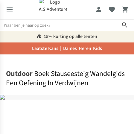
Sho
⛺️
15% korting op alle tenten
Laatste Kans |
Dames
Heren
Kids
Home
Outdoor
Boek Stauseesteig Wandelgids
Een Oefening In Verdwijnen