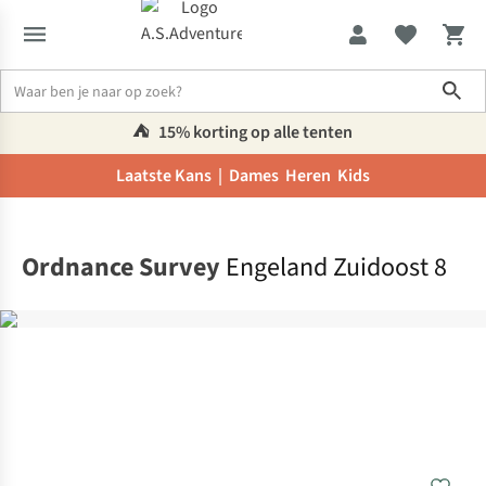
Sho
⛺️
15% korting op alle tenten
Laatste Kans |
Dames
Heren
Kids
Home
Ordnance Survey
Engeland Zuidoost 8