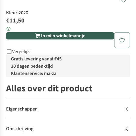
Kleur
:
2020
€11,50
In mijn winkelmandje
Vergelijk
Gratis levering vanaf €45
30 dagen bedenktijd
Klantenservice: ma-za
Alles over dit product
Eigenschappen
Omschrijving