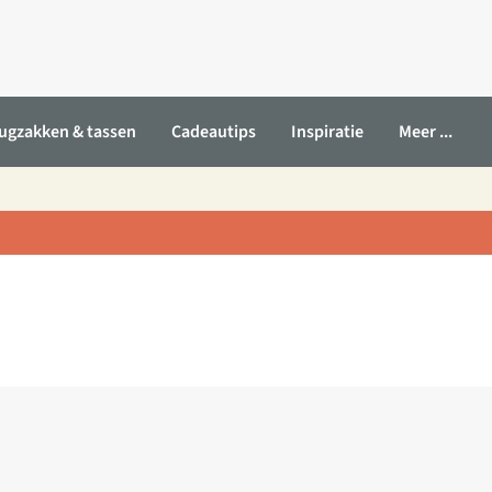
ugzakken & tassen
Cadeautips
Inspiratie
Meer ...