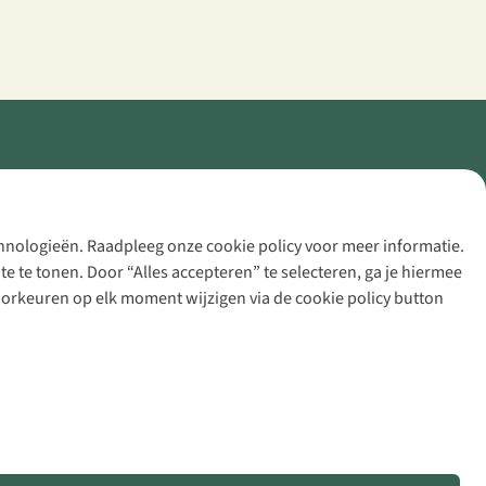
echnologieën. Raadpleeg onze cookie policy voor meer informatie.
 te tonen. Door “Alles accepteren” te selecteren, ga je hiermee
voorkeuren op elk moment wijzigen via de cookie policy button