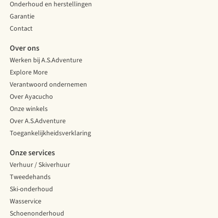
Onderhoud en herstellingen
Garantie
Contact
Over ons
Werken bij A.S.Adventure
Explore More
Verantwoord ondernemen
Over Ayacucho
Onze winkels
Over A.S.Adventure
Toegankelijkheidsverklaring
Onze services
Verhuur / Skiverhuur
Tweedehands
Ski-onderhoud
Wasservice
Schoenonderhoud