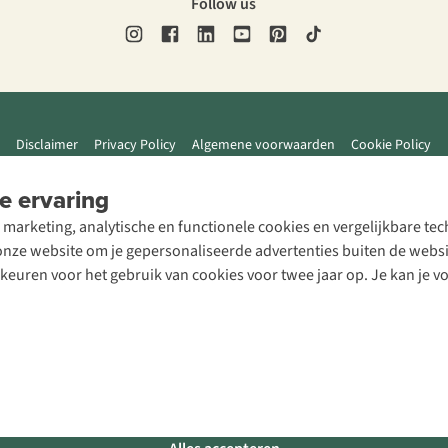
Follow us
Disclaimer
Privacy Policy
Algemene voorwaarden
Cookie Policy
e ervaring
 marketing, analytische en functionele cookies en vergelijkbare t
ze website om je gepersonaliseerde advertenties buiten de website
rkeuren voor het gebruik van cookies voor twee jaar op. Je kan je 