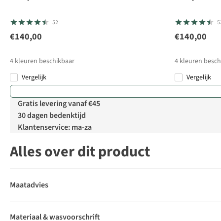
52
5
€140,00
€140,00
4
kleuren beschikbaar
4
kleuren besch
Vergelijk
Vergelijk
Gratis levering vanaf €45
30 dagen bedenktijd
Klantenservice: ma-za
Alles over dit product
Maatadvies
Materiaal & wasvoorschrift