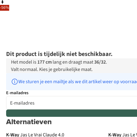
-56%
Dit product is tijdelijk niet beschikbaar.
Het model is
177 cm
lang en draagt maat
36/32
.
Valt normaal. Kies je gebruikelijke maat.
We sturen je een mailtje als we dit artikel weer op voorra
E-mailadres
Alternatieven
K-Way
Jas Le Vrai Claude 4.0
K-Way
Jas Le 