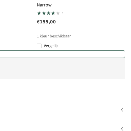
Narrow
1
€155,00
1
kleur beschikbaar
Vergelijk