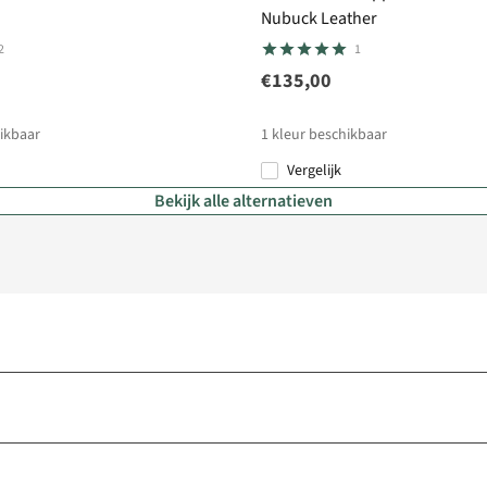
Nubuck Leather
2
1
€135,00
ikbaar
1
kleur beschikbaar
Vergelijk
Bekijk alle alternatieven