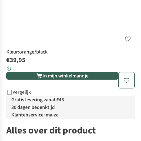
Kleur
:
orange/black
€39,95
In mijn winkelmandje
Vergelijk
Gratis levering vanaf €45
30 dagen bedenktijd
Klantenservice: ma-za
Alles over dit product