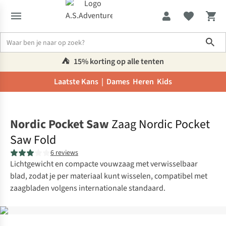
Sho
⛺️
15% korting op alle tenten
Laatste Kans |
Dames
Heren
Kids
Home
Nordic Pocket Saw
Zaag Nordic Pocket
Saw Fold
6 reviews
Lichtgewicht en compacte vouwzaag met verwisselbaar
blad, zodat je per materiaal kunt wisselen, compatibel met
zaagbladen volgens internationale standaard.