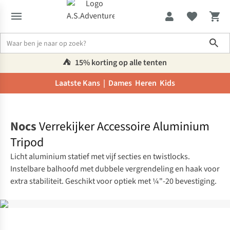
Sho
⛺️
15% korting op alle tenten
Laatste Kans |
Dames
Heren
Kids
Home
Nocs
Verrekijker Accessoire Aluminium
Tripod
Licht aluminium statief met vijf secties en twistlocks.
Instelbare balhoofd met dubbele vergrendeling en haak voor
extra stabiliteit. Geschikt voor optiek met ¼"-20 bevestiging.