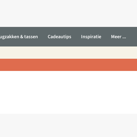
ugzakken & tassen
Cadeautips
Inspiratie
Meer ...