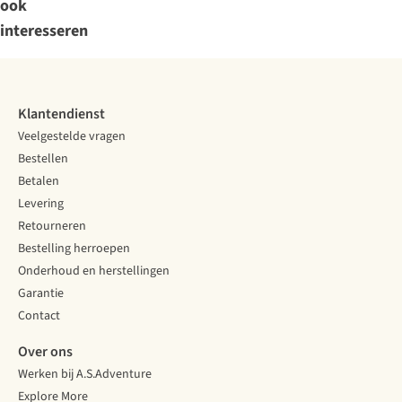
ook
interesseren
Klantendienst
Veelgestelde vragen
Bestellen
Betalen
Levering
Retourneren
Bestelling herroepen
Onderhoud en herstellingen
Garantie
Contact
Over ons
Werken bij A.S.Adventure
Explore More