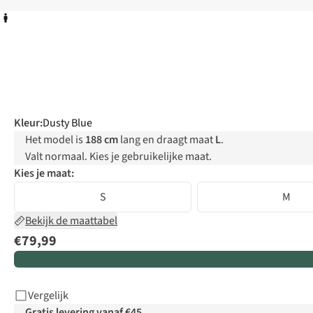
Kleur
:
Dusty Blue
Het model is
188 cm
lang en draagt maat
L
.
Valt normaal. Kies je gebruikelijke maat.
Kies je maat:
S
M
Bekijk de maattabel
€79,99
Vergelijk
Gratis levering vanaf €45