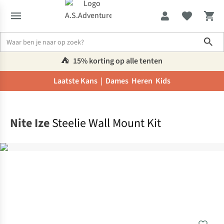
Sho
⛺️
15% korting op alle tenten
Laatste Kans |
Dames
Heren
Kids
Home
Nite Ize
Steelie Wall Mount Kit