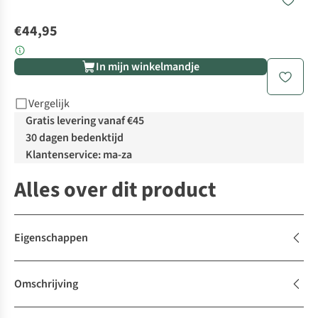
€44,95
In mijn winkelmandje
Vergelijk
Gratis levering vanaf €45
30 dagen bedenktijd
Klantenservice: ma-za
Alles over dit product
Eigenschappen
Omschrijving