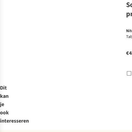
S
p
Nit
Tab
Co
€4
Dit
kan
je
ook
interesseren