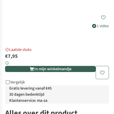
1 video
Laatste stuks
€7,95
In mijn winkelmandje
Vergelijk
Gratis levering vanaf €45
30 dagen bedenktijd
Klantenservice: ma-za
Alles over dit product