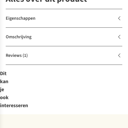
Eigenschappen
Omschrijving
Reviews
(1)
Dit
kan
je
ook
interesseren