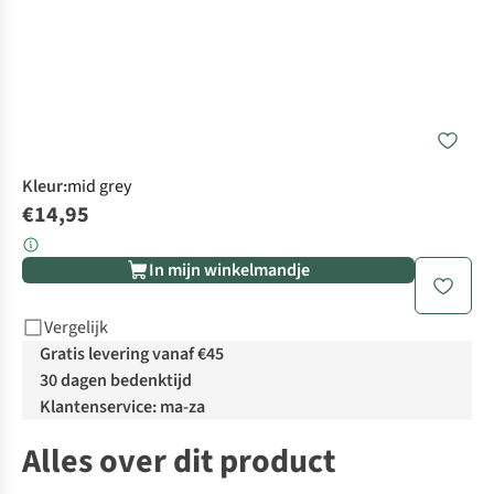
Kleur
:
mid grey
€14,95
In mijn winkelmandje
Vergelijk
Gratis levering vanaf €45
30 dagen bedenktijd
Klantenservice: ma-za
Alles over dit product