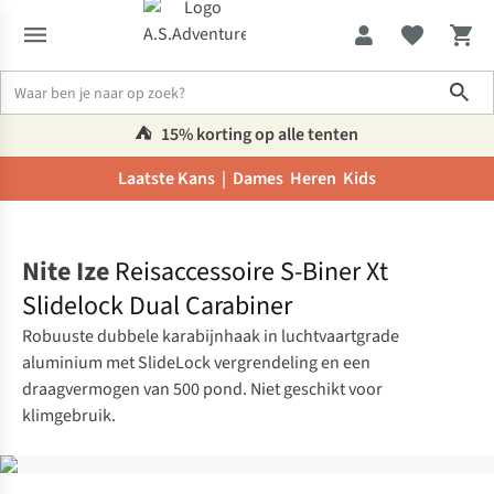
Sho
⛺️
15% korting op alle tenten
Laatste Kans |
Dames
Heren
Kids
Home
Nite Ize
Reisaccessoire S-Biner Xt
Slidelock Dual Carabiner
Robuuste dubbele karabijnhaak in luchtvaartgrade
aluminium met SlideLock vergrendeling en een
draagvermogen van 500 pond. Niet geschikt voor
klimgebruik.