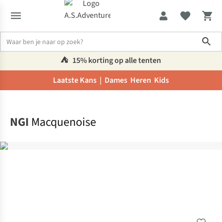
Sho
⛺️
15% korting op alle tenten
Laatste Kans |
Dames
Heren
Kids
Home
NGI
Macquenoise