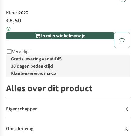
Kleur
:
2020
€8,50
In mijn winkelmandje
Vergelijk
Gratis levering vanaf €45
30 dagen bedenktijd
Klantenservice: ma-za
Alles over dit product
Eigenschappen
Omschrijving