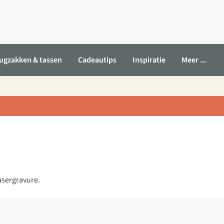
ugzakken & tassen
Cadeautips
Inspiratie
Meer ...
asergravure.