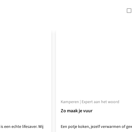
Kamperen | Expert aan het woord
Zo maak je vuur
 een echte lifesaver. Wij
Een potje koken, jezelf verwarmen of gew