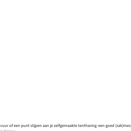
r of een punt slijpen aan je zelfgemaakte tentharing: een goed (zak)mes is