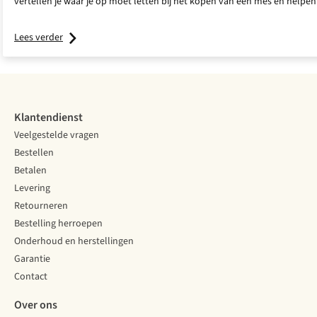
vertellen je waar je op moet letten bij het kopen van een mes en helpen 
Lees verder
Klantendienst
Veelgestelde vragen
Bestellen
Betalen
Levering
Retourneren
Bestelling herroepen
Onderhoud en herstellingen
Garantie
Contact
Over ons