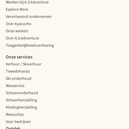
Werken bij A.S.Adventure
Explore More
Verantwoord ondernemen
Over Ayacucho
Onze winkels
Over A.S.Adventure
Toegankelijkheidsverklaring
Onze services
Verhuur / Skiverhuur
Tweedehands
Ski-onderhoud
Wasservice
Schoenonderhoud
Schoenherstelling
Kledingherstelling
Retouches
Voor bedrijven
Ontdek